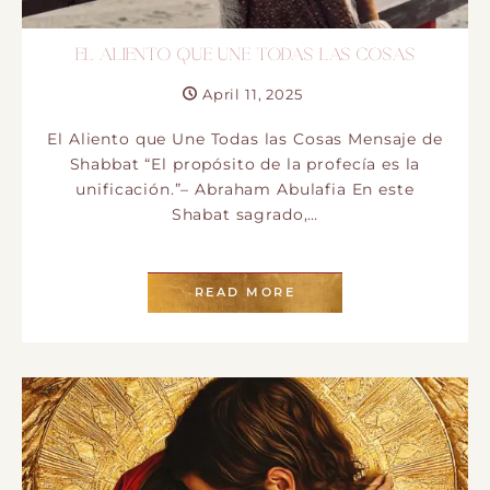
EL ALIENTO QUE UNE TODAS LAS COSAS
April 11, 2025
El Aliento que Une Todas las Cosas Mensaje de
Shabbat “El propósito de la profecía es la
unificación.”– Abraham Abulafia En este
Shabat sagrado,…
READ MORE