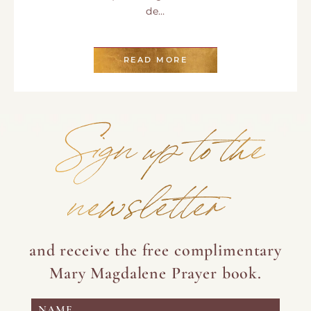
de…
READ MORE
Sign up to the
newsletter
and receive the free complimentary
Mary Magdalene Prayer book.