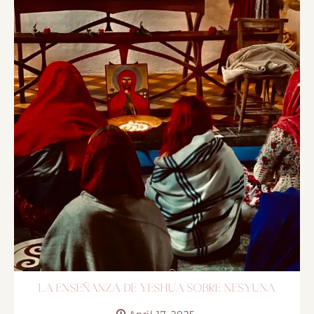
LA ENSEÑANZA DE YESHUA SOBRE NESYUNA
April 17, 2025