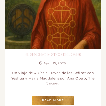
EL SENDERO MÍSTICO DEL OMER
April 15, 2025
Un Viaje de 4Días a Través de las Sefirot con
Yeshua y María Magdalenapor Ana Otero, The
Desert…
READ MORE