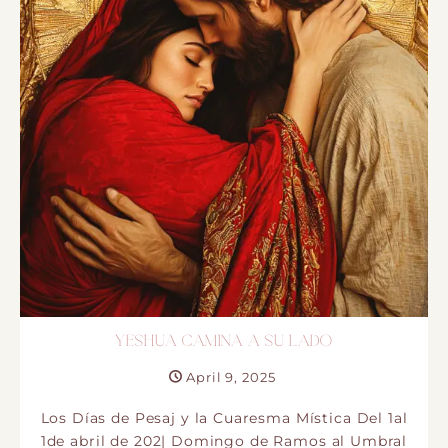
YESHUA CAMINA A SU LADO
April 9, 2025
Los Días de Pesaj y la Cuaresma Mística Del 1al
1de abril de 202| Domingo de Ramos al Umbral