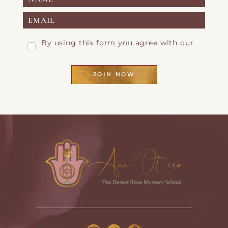
By using this form you agree with our
Privacy Page
JOIN NOW