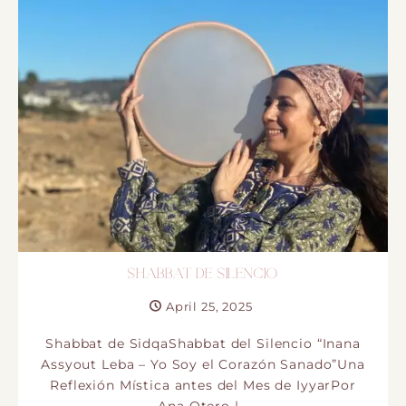
SHABBAT DE SILENCIO
April 25, 2025
Shabbat de SidqaShabbat del Silencio “Inana
Assyout Leba – Yo Soy el Corazón Sanado”Una
Reflexión Mística antes del Mes de IyyarPor
Ana Otero |…