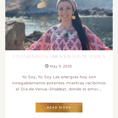
LAS ENSEÑANZAS VIBRACIONALES DE YESHUA
May 9, 2025
Yo Soy, Yo Soy Las energías hoy son
innegablemente potentes mientras recibimos
el Día de Venus–Shabbat, donde el amor,…
READ MORE